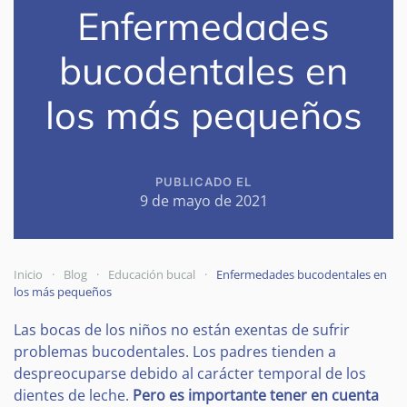
Enfermedades
bucodentales en
los más pequeños
PUBLICADO EL
9 de mayo de 2021
Inicio
Blog
Educación bucal
Enfermedades bucodentales en
los más pequeños
Las bocas de los niños no están exentas de sufrir
problemas bucodentales. Los padres tienden a
despreocuparse debido al carácter temporal de los
dientes de leche.
Pero es importante tener en cuenta