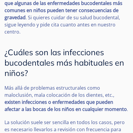
que algunas de las enfermedades bucodentales más
comunes en niños pueden tener consecuencias de
gravedad
. Si quieres cuidar de su salud bucodental,
sigue leyendo y pide cita cuanto antes en nuestro
centro.
¿Cuáles son las infecciones
bucodentales más habituales en
niños?
Más allá de problemas estructurales como
maloclusión, mala colocación de los dientes, etc.,
existen infecciones o enfermedades que pueden
afectar a las bocas de los niños en cualquier momento
.
La solución suele ser sencilla en todos los casos, pero
es necesario llevarlos a revisión con frecuencia para