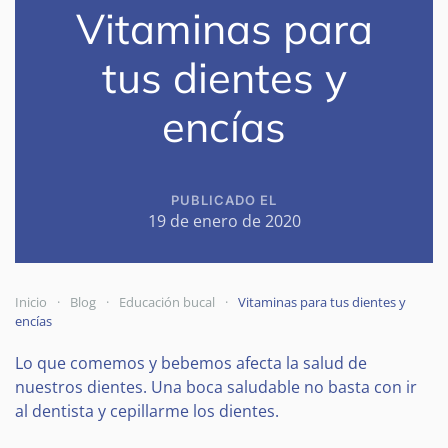
Vitaminas para
tus dientes y
encías
PUBLICADO EL
19 de enero de 2020
Inicio
Blog
Educación bucal
Vitaminas para tus dientes y
encías
Lo que comemos y bebemos afecta la salud de
nuestros dientes. Una boca saludable no basta con ir
al dentista y cepillarme los dientes.