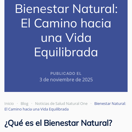
Bienestar Natural:
El Camino hacia
una Vida
Equilibrada
PUBLICADO EL
3 de noviembre de 2025
Inicio
Blog
Noticias de Salud Natural One
Bienestar Natural:
El Camino hacia una Vida Equilibrada
¿Qué es el Bienestar Natural?