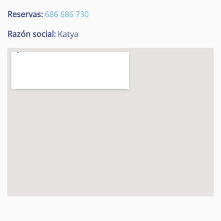
Reservas:
686 686 730
Razón social:
Katya