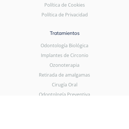
Política de Cookies
Política de Privacidad
Tratamientos
Odontología Biológica
Implantes de Circonio
Ozonoterapia
Retirada de amalgamas
Cirugía Oral
Odontología Preventiva
©
2026
Salud Natural One. Todos los derechos reservados.