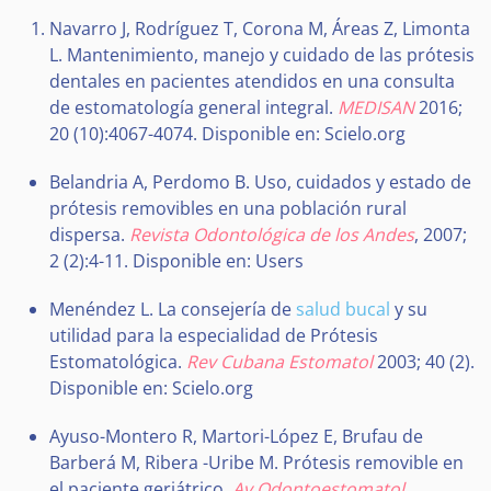
Navarro J, Rodríguez T, Corona M, Áreas Z, Limonta
L. Mantenimiento, manejo y cuidado de las prótesis
dentales en pacientes atendidos en una consulta
de estomatología general integral.
MEDISAN
2016;
20 (10):4067-4074. Disponible en: Scielo.org
Belandria A, Perdomo B. Uso, cuidados y estado de
prótesis removibles en una población rural
dispersa.
Revista Odontológica de los Andes
, 2007;
2 (2):4-11. Disponible en: Users
Menéndez L. La consejería de
salud bucal
y su
utilidad para la especialidad de Prótesis
Estomatológica.
Rev Cubana Estomatol
2003; 40 (2).
Disponible en: Scielo.org
Ayuso-Montero R, Martori-López E, Brufau de
Barberá M, Ribera -Uribe M. Prótesis removible en
el paciente geriátrico
. Av Odontoestomatol
,