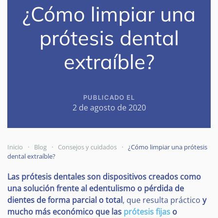
¿Cómo limpiar una
prótesis dental
extraíble?
PUBLICADO EL
2 de agosto de 2020
Inicio
Blog
Consejos y cuidados
¿Cómo limpiar una prótesis
dental extraíble?
Las prótesis dentales son dispositivos creados como
una solución frente al edentulismo o pérdida de
dientes de forma parcial o total
, que resulta práctico
y
mucho más económico que las
prótesis fijas
o