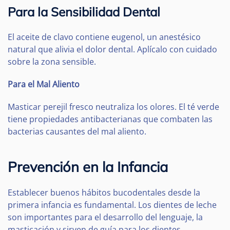
Para la Sensibilidad Dental
El aceite de clavo contiene eugenol, un anestésico
natural que alivia el dolor dental. Aplícalo con cuidado
sobre la zona sensible.
Para el Mal Aliento
Masticar perejil fresco neutraliza los olores. El té verde
tiene propiedades antibacterianas que combaten las
bacterias causantes del mal aliento.
Prevención en la Infancia
Establecer buenos hábitos bucodentales desde la
primera infancia es fundamental. Los dientes de leche
son importantes para el desarrollo del lenguaje, la
masticación y sirven de guía para los dientes