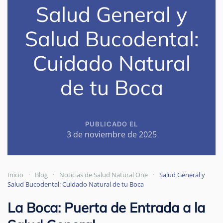
Salud General y
Salud Bucodental:
Cuidado Natural
de tu Boca
PUBLICADO EL
3 de noviembre de 2025
Inicio
Blog
Noticias de Salud Natural One
Salud General y
Salud Bucodental: Cuidado Natural de tu Boca
La Boca: Puerta de Entrada a la