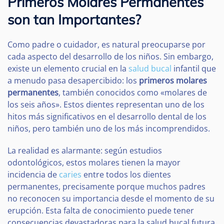
Primeros Molares Permanentes
son tan Importantes?
Como padre o cuidador, es natural preocuparse por
cada aspecto del desarrollo de los niños. Sin embargo,
existe un elemento crucial en la
salud bucal
infantil que
a menudo pasa desapercibido: los
primeros molares
permanentes
, también conocidos como «molares de
los seis años». Estos dientes representan uno de los
hitos más significativos en el desarrollo dental de los
niños, pero también uno de los más incomprendidos.
La realidad es alarmante: según estudios
odontológicos, estos molares tienen la mayor
incidencia de
caries
entre todos los dientes
permanentes, precisamente porque muchos padres
no reconocen su importancia desde el momento de su
erupción. Esta falta de conocimiento puede tener
consecuencias devastadoras para la salud bucal futura