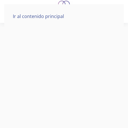
Ir al contenido principal