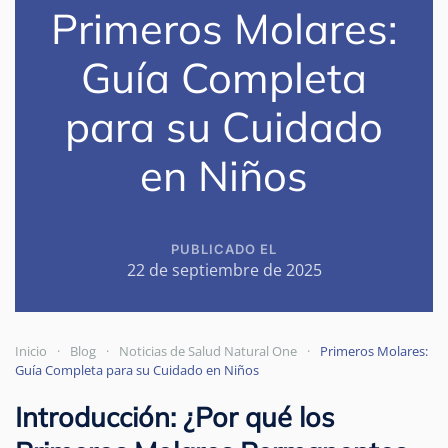
Primeros Molares:
Guía Completa
para su Cuidado
en Niños
PUBLICADO EL
22 de septiembre de 2025
Inicio
Blog
Noticias de Salud Natural One
Primeros Molares:
Guía Completa para su Cuidado en Niños
Introducción: ¿Por qué los