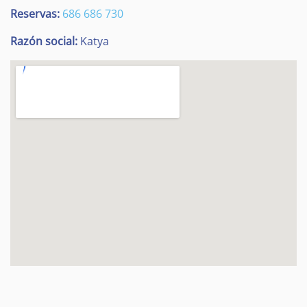
Reservas:
686 686 730
Razón social:
Katya