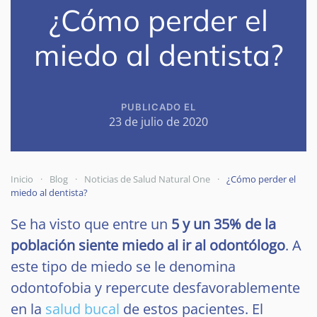
¿Cómo perder el
miedo al dentista?
PUBLICADO EL
23 de julio de 2020
Inicio
Blog
Noticias de Salud Natural One
¿Cómo perder el
miedo al dentista?
Se ha visto que entre un
5 y un 35% de la
población siente miedo al ir al odontólogo
. A
este tipo de miedo se le denomina
odontofobia y repercute desfavorablemente
en la
salud bucal
de estos pacientes. El