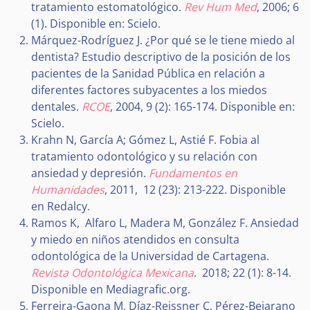
tratamiento estomatológico.
Rev Hum Med
, 2006; 6
(1). Disponible en: Scielo.
Márquez-Rodríguez J. ¿Por qué se le tiene miedo al
dentista? Estudio descriptivo de la posición de los
pacientes de la Sanidad Pública en relación a
diferentes factores subyacentes a los miedos
dentales.
RCOE
, 2004, 9 (2): 165-174. Disponible en:
Scielo.
Krahn N, García A; Gómez L, Astié F. Fobia al
tratamiento odontológico y su relación con
ansiedad y depresión.
Fundamentos en
Humanidades
, 2011, 12 (23): 213-222. Disponible
en Redalcy.
Ramos K, Alfaro L, Madera M, González F. Ansiedad
y miedo en niños atendidos en consulta
odontológica de la Universidad de Cartagena.
Revista Odontológica Mexicana
. 2018; 22 (1): 8-14.
Disponible en Mediagrafic.org.
Ferreira-Gaona M, Díaz-Reissner C, Pérez-Bejarano